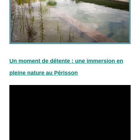
Un moment de détente : une immersion en
pleine nature au Périsson