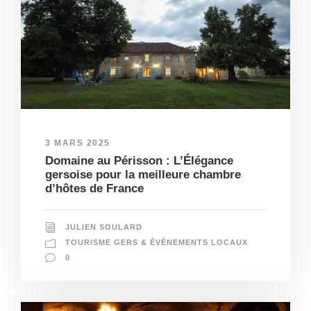
3 MARS 2025
Domaine au Périsson : L’Élégance
gersoise pour la meilleure chambre
d’hôtes de France
JULIEN SOULARD
TOURISME GERS & ÉVÈNEMENTS LOCAUX
0