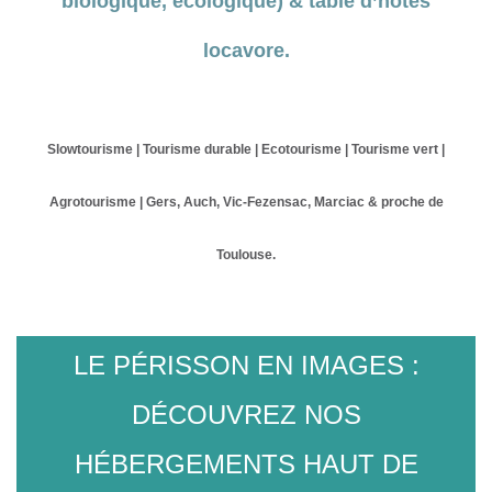
biologique
, écologique) & table d’hôtes
locavore.
Slowtourisme | Tourisme durable | Ecotourisme | Tourisme vert |
Agrotourisme | Gers, Auch, Vic-Fezensac, Marciac & proche de
Toulouse.
LE PÉRISSON EN IMAGES :
DÉCOUVREZ NOS
HÉBERGEMENTS HAUT DE