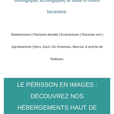
biologique
, écologique) & table d’hôtes
locavore.
Slowtourisme | Tourisme durable | Ecotourisme | Tourisme vert |
Agrotourisme | Gers, Auch, Vic-Fezensac, Marciac & proche de
Toulouse.
LE PÉRISSON EN IMAGES :
DÉCOUVREZ NOS
HÉBERGEMENTS HAUT DE